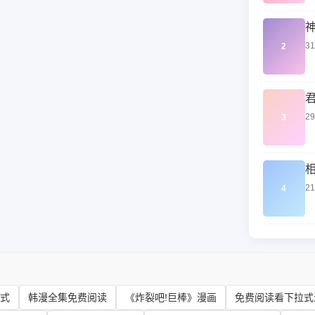
3
2
2
3
2
4
式
韩漫全集免费阅读
《炸裂吧!巨棒》漫画
免费阅读看下拉式