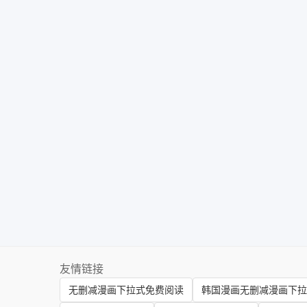
友情链接
无删减漫画下拉式免费阅读
韩国漫画无删减漫画下拉