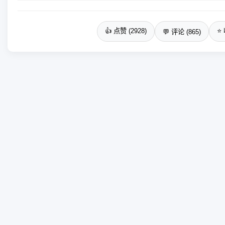
👍 点赞 (2928)
⭐ 
💬 评论 (865)